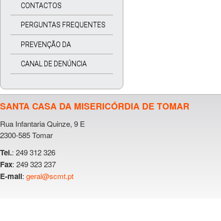
CONTACTOS
PERGUNTAS FREQUENTES
PREVENÇÃO DA
CORRUPÇÃO
CANAL DE DENÚNCIA
SANTA CASA DA MISERICÓRDIA DE TOMAR
Rua Infantaria Quinze, 9 E
2300-585 Tomar
: 249 312 326
Tel.
: 249 323 237
Fax
:
geral@scmt.pt
E-mail