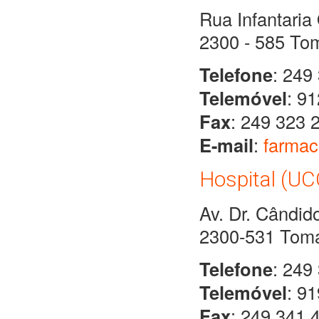
Rua Infantaria
2300 - 585 To
Telefone
: 249
Telemóvel
: 9
Fax
: 249 323 
E-mail
:
farmac
Hospital (UC
Av. Dr. Cândid
2300-531 Tom
Telefone
: 249
Telemóvel
: 9
Fax
: 249 341 