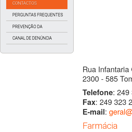
CONTACTOS
PERGUNTAS FREQUENTES
PREVENÇÃO DA
CORRUPÇÃO
CANAL DE DENÚNCIA
Rua Infantaria
2300 - 585 To
Telefone
: 249
Fax
: 249 323 
E-mail
:
geral@
Farmácia