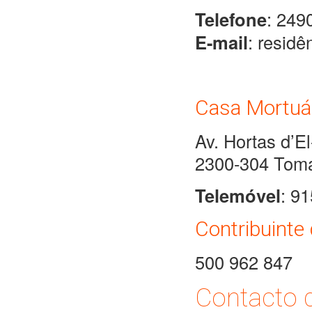
Telefone
: 249
E-mail
: resid
Casa Mortuá
Av. Hortas d’El
2300-304 Tom
Telemóvel
: 9
Contribuint
500 962 847
Contacto d