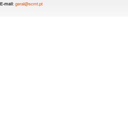
:
geral@scmt.pt
E-mail