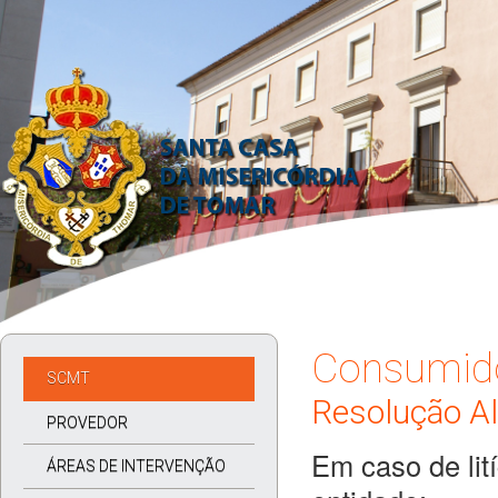
Consumid
SCMT
Resolução Alt
PROVEDOR
Em caso de lit
ÁREAS DE INTERVENÇÃO