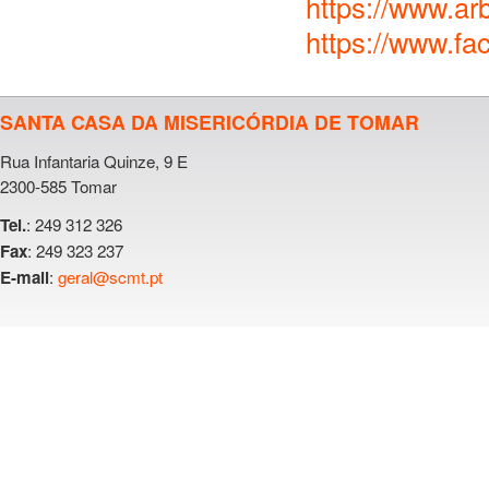
https://www.a
https://www.f
SANTA CASA DA MISERICÓRDIA DE TOMAR
Rua Infantaria Quinze, 9 E
2300-585 Tomar
: 249 312 326
Tel.
: 249 323 237
Fax
:
geral@scmt.pt
E-mail