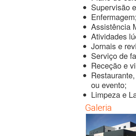
Supervisão e
Enfermagem
Assistência 
Atividades lú
Jornais e rev
Serviço de f
Receção e vi
Restaurante,
ou evento;
Limpeza e La
Galeria