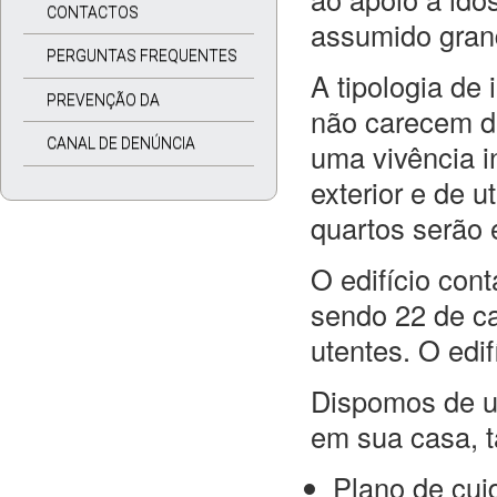
CONTACTOS
assumido gran
PERGUNTAS FREQUENTES
A tipologia de
PREVENÇÃO DA
não carecem d
CORRUPÇÃO
CANAL DE DENÚNCIA
uma vivência i
exterior e de u
quartos serão 
O edifício con
sendo 22 de ca
utentes. O edif
Dispomos de um
em sua casa, t
Plano de cui