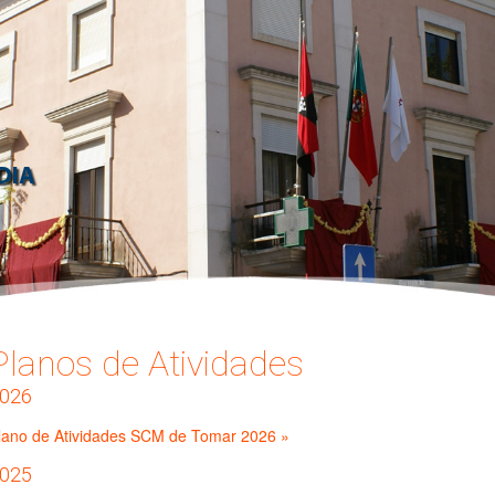
Planos de Atividades
026
lano de Atividades SCM de Tomar 2026 »
025