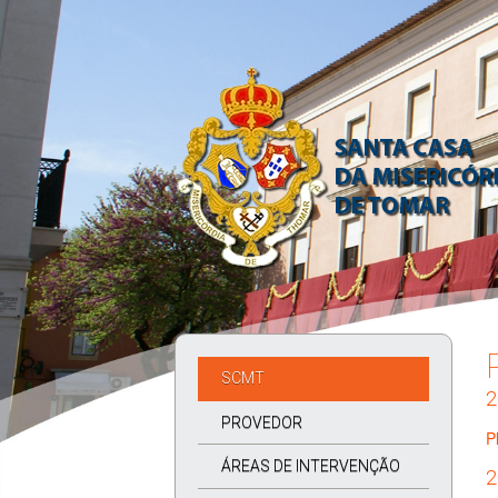
SCMT
2
PROVEDOR
P
ÁREAS DE INTERVENÇÃO
2