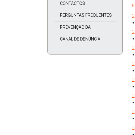
CONTACTOS
P
PERGUNTAS FREQUENTES
2
PREVENÇÃO DA
2
CORRUPÇÃO
CANAL DE DENÚNCIA
2
2
2
2
2
2