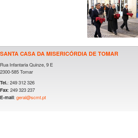
SANTA CASA DA MISERICÓRDIA DE TOMAR
Rua Infantaria Quinze, 9 E
2300-585 Tomar
: 249 312 326
Tel.
: 249 323 237
Fax
:
geral@scmt.pt
E-mail