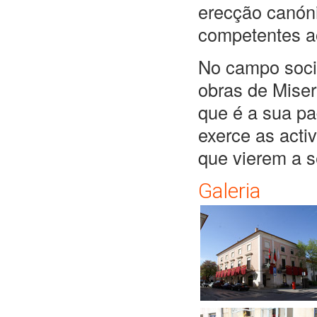
erecção canóni
competentes a
No campo socia
obras de Miser
que é a sua pa
exerce as act
que vierem a s
Galeria