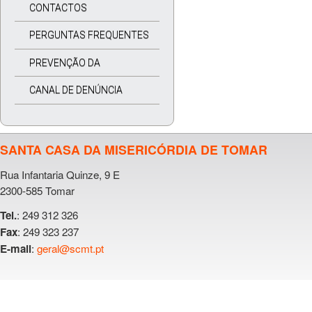
CONTACTOS
PERGUNTAS FREQUENTES
PREVENÇÃO DA
CORRUPÇÃO
CANAL DE DENÚNCIA
SANTA CASA DA MISERICÓRDIA DE TOMAR
Rua Infantaria Quinze, 9 E
2300-585 Tomar
: 249 312 326
Tel.
: 249 323 237
Fax
:
geral@scmt.pt
E-mail