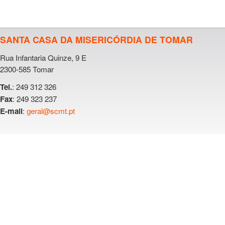
SANTA CASA DA MISERICÓRDIA DE TOMAR
Rua Infantaria Quinze, 9 E
2300-585 Tomar
: 249 312 326
Tel.
: 249 323 237
Fax
:
geral@scmt.pt
E-mail