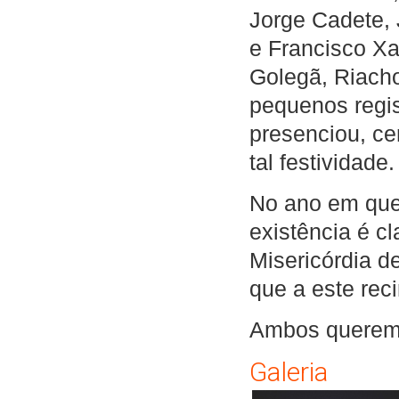
Jorge Cadete,
e Francisco Xa
Golegã, Riacho
pequenos regis
presenciou, ce
tal festividade.
No ano em que
existência é c
Misericórdia d
que a este rec
Ambos querem 
Galeria