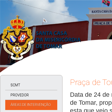
Praça de To
SCMT
Data de 24 de 
PROVEDOR
de Tomar, prop
ÁREAS DE INTERVENÇÃO
esta que veio 