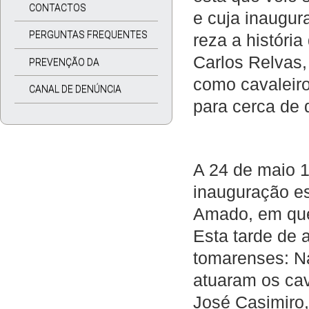
CONTACTOS
e cuja inaugur
PERGUNTAS FREQUENTES
reza a história
Carlos Relvas,
PREVENÇÃO DA
como cavaleiro
CORRUPÇÃO
CANAL DE DENÚNCIA
para cerca de 
A 24 de maio 1
inauguração es
Amado, em que 
Esta tarde de a
tomarenses: N
atuaram os cav
José Casimiro,