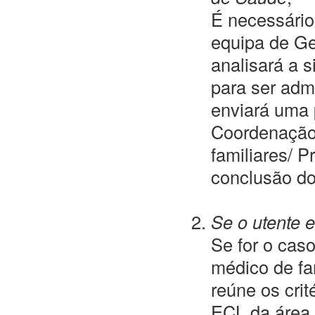
É necessário
equipa de Ge
analisará a s
para ser adm
enviará uma 
Coordenação 
familiares/ P
conclusão do
Se o utente 
Se for o caso
médico de fam
reúne os crit
ECL da área 