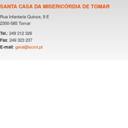
SANTA CASA DA MISERICÓRDIA DE TOMAR
Rua Infantaria Quinze, 9 E
2300-585 Tomar
: 249 312 326
Tel.
: 249 323 237
Fax
:
geral@scmt.pt
E-mail