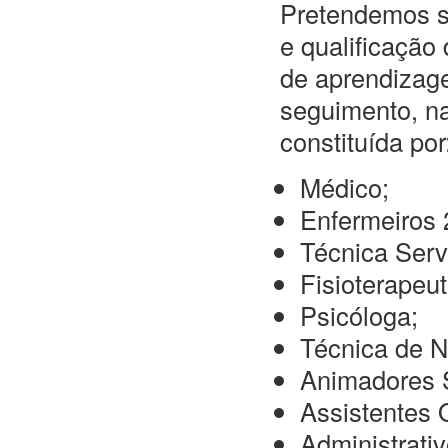
Pretendemos se
e qualificação
de aprendizag
seguimento, na
constituída por
Médico;
Enfermeiros 
Técnica Serv
Fisioterapeut
Psicóloga;
Técnica de N
Animadores S
Assistentes 
Administrativ