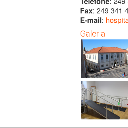
Telefone
: 249
Fax
: 249 341 
E-mail
:
hospit
Galeria