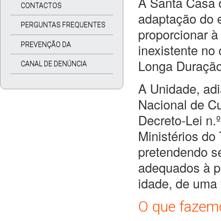
A Santa Casa 
CONTACTOS
adaptação do e
PERGUNTAS FREQUENTES
proporcionar à
PREVENÇÃO DA
inexistente no
Longa Duração
CORRUPÇÃO
CANAL DE DENÚNCIA
A Unidade, adi
Nacional de Cu
Decreto-Lei n.
Ministérios do
pretendendo se
adequados à p
idade, de uma 
O que fazem