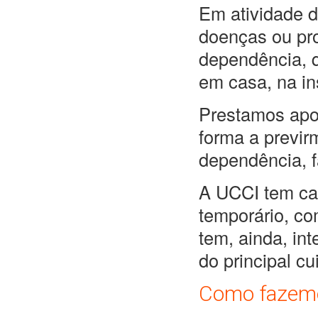
Em atividade 
doenças ou pro
dependência, 
em casa, na in
Prestamos apo
forma a previr
dependência, f
A UCCI tem cap
temporário, co
tem, ainda, in
do principal cu
Como fazem