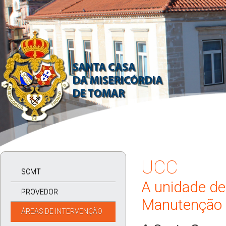
UCC
SCMT
A unidade de
PROVEDOR
Manutenção
ÁREAS DE INTERVENÇÃO