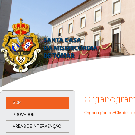
Organogra
SCMT
Organograma SCM de To
PROVEDOR
ÁREAS DE INTERVENÇÃO