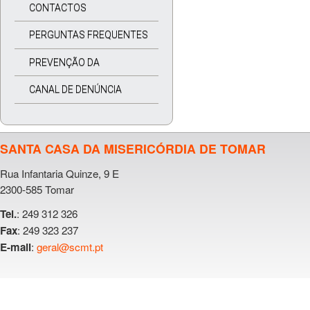
CONTACTOS
PERGUNTAS FREQUENTES
PREVENÇÃO DA
CORRUPÇÃO
CANAL DE DENÚNCIA
SANTA CASA DA MISERICÓRDIA DE TOMAR
Rua Infantaria Quinze, 9 E
2300-585 Tomar
: 249 312 326
Tel.
: 249 323 237
Fax
:
geral@scmt.pt
E-mail