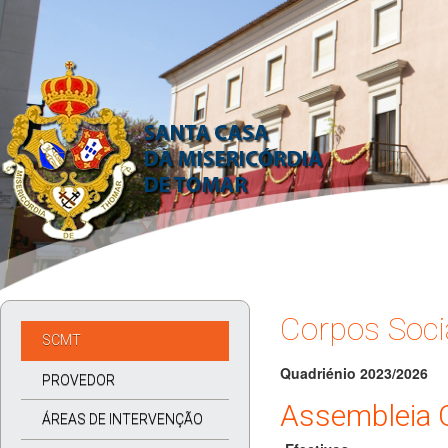
Corpos Soci
SCMT
Quadriénio 2023/2026
PROVEDOR
Assembleia G
ÁREAS DE INTERVENÇÃO