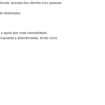
lturais, sexuais dos clientes e/ou pessoas
ão destinados.
 e apoio aos mais necessitados,
as expostas e abandonadas, tendo como