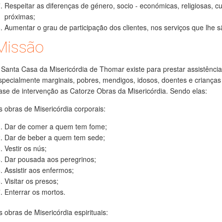
Respeitar as diferenças de género, socio - económicas, religiosas, cu
próximas;
Aumentar o grau de participação dos clientes, nos serviços que lhe s
Missão
 Santa Casa da Misericórdia de Thomar existe para prestar assistência
specialmente marginais, pobres, mendigos, idosos, doentes e crianç
ase de intervenção as Catorze Obras da Misericórdia. Sendo elas:
s obras de Misericórdia corporais:
Dar de comer a quem tem fome;
Dar de beber a quem tem sede;
Vestir os nús;
Dar pousada aos peregrinos;
Assistir aos enfermos;
Visitar os presos;
Enterrar os mortos.
s obras de Misericórdia espirituais: