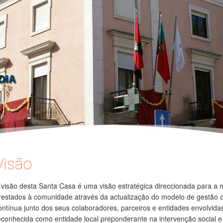
Visão
 visão desta Santa Casa é uma visão estratégica direccionada para a 
restados à comunidade através da actualização do modelo de gestão o
ontínua junto dos seus colaboradores, parceiros e entidades envolvid
econhecida como entidade local preponderante na intervenção social e 