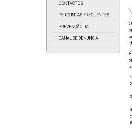
CONTACTOS
PERGUNTAS FREQUENTES
O
PREVENÇÃO DA
p
p
CORRUPÇÃO
CANAL DE DENÚNCIA
i
É
o
c