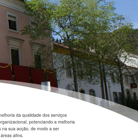
melhoria da qualidade dos serviços
rganizacional, potenciando a melhoria
as na sua acção, de modo a ser
áreas afins.