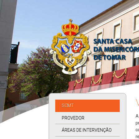
SCMT
A
PROVEDOR
p
c
ÁREAS DE INTERVENÇÃO
r