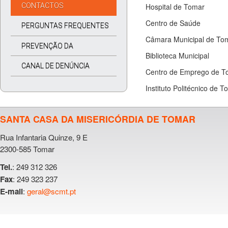
CONTACTOS
Hospital de Tomar
Centro de Saúde
PERGUNTAS FREQUENTES
Câmara Municipal de To
PREVENÇÃO DA
Biblioteca Municipal
CORRUPÇÃO
CANAL DE DENÚNCIA
Centro de Emprego de T
Instituto Politécnico de 
SANTA CASA DA MISERICÓRDIA DE TOMAR
Rua Infantaria Quinze, 9 E
2300-585 Tomar
: 249 312 326
Tel.
: 249 323 237
Fax
:
geral@scmt.pt
E-mail