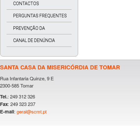
CONTACTOS
PERGUNTAS FREQUENTES
PREVENÇÃO DA
CORRUPÇÃO
CANAL DE DENÚNCIA
SANTA CASA DA MISERICÓRDIA DE TOMAR
Rua Infantaria Quinze, 9 E
2300-585 Tomar
: 249 312 326
Tel.
: 249 323 237
Fax
:
geral@scmt.pt
E-mail